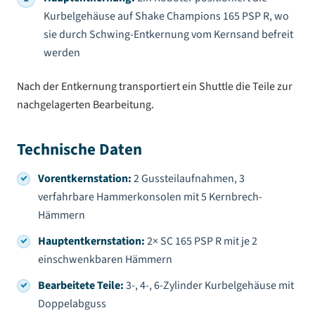
Kurbelgehäuse auf Shake Champions 165 PSP R, wo
sie durch Schwing-Entkernung vom Kernsand befreit
werden
Nach der Entkernung transportiert ein Shuttle die Teile zur
nachgelagerten Bearbeitung.
Technische Daten
Vorentkernstation:
2 Gussteilaufnahmen, 3
verfahrbare Hammerkonsolen mit 5 Kernbrech-
Hämmern
Hauptentkernstation:
2× SC 165 PSP R mit je 2
einschwenkbaren Hämmern
Bearbeitete Teile:
3-, 4-, 6-Zylinder Kurbelgehäuse mit
Doppelabguss