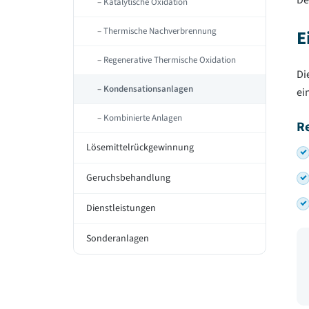
De
Katalytische Oxidation
Thermische Nachverbrennung
E
Regenerative Thermische Oxidation
Di
Kondensationsanlagen
ei
Kombinierte Anlagen
R
Lösemittelrückgewinnung
Geruchsbehandlung
Dienstleistungen
Sonderanlagen