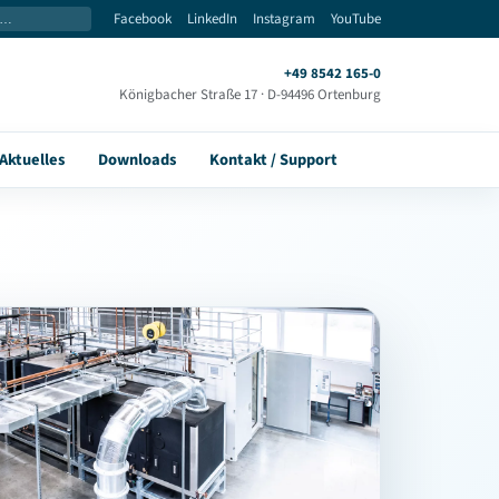
Facebook
LinkedIn
Instagram
YouTube
+49 8542 165-0
Königbacher Straße 17 · D-94496 Ortenburg
Aktuelles
Downloads
Kontakt / Support