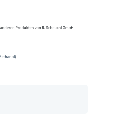
t anderen Produkten von R. Scheuchl GmbH
Methanol)