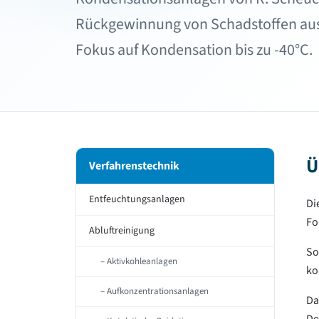
Rückgewinnung von Schadstoffen aus 
Fokus auf Kondensation bis zu -40°C.
Ü
Verfahrenstechnik
Entfeuchtungsanlagen
Di
Fo
Abluftreinigung
So
Aktivkohleanlagen
ko
Aufkonzentrationsanlagen
Da