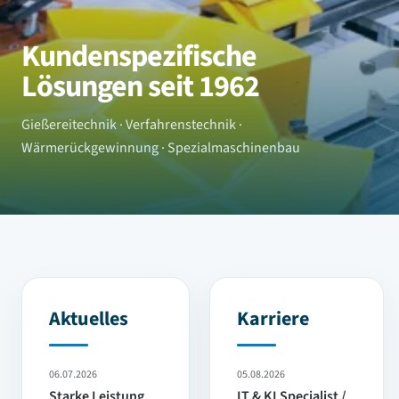
Kundenspezifische
Lösungen seit 1962
Gießereitechnik · Verfahrenstechnik ·
Wärmerückgewinnung · Spezialmaschinenbau
Aktuelles
Karriere
06.07.2026
05.08.2026
Starke Leistung
IT & KI Specialist /