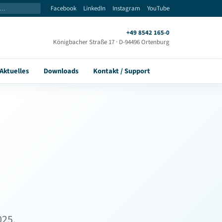
Facebook
LinkedIn
Instagram
YouTube
+49 8542 165-0
Königbacher Straße 17 · D-94496 Ortenburg
Aktuelles
Downloads
Kontakt / Support
025.