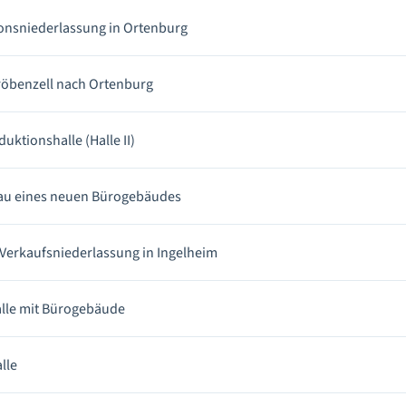
onsniederlassung in Ortenburg
öbenzell nach Ortenburg
ktionshalle (Halle II)
au eines neuen Bürogebäudes
Verkaufsniederlassung in Ingelheim
alle mit Bürogebäude
lle