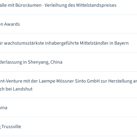
lle mit Büroräumen · Verleihung des Mittelstandspreises
ion Awards
ür wachstumsstärkste inhabergeführte Mittelständler in Bayern
derlassung in Shenyang, China
t-Venture mit der Laempe Mössner Sinto GmbH zur Herstellung 
ch bei Landshut
hina
Trussville