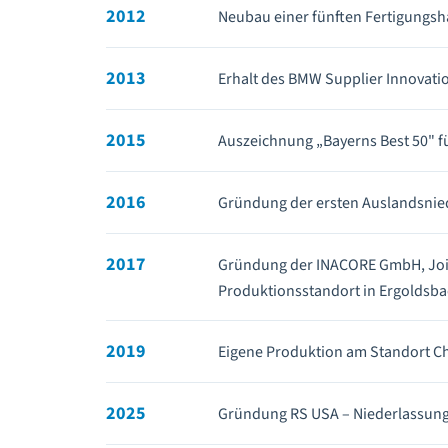
2012
Neubau einer fünften Fertigungsha
2013
Erhalt des BMW Supplier Innovat
2015
Auszeichnung „Bayerns Best 50" f
2016
Gründung der ersten Auslandsnie
2017
Gründung der INACORE GmbH, Join
Produktionsstandort in Ergoldsba
2019
Eigene Produktion am Standort C
2025
Gründung RS USA – Niederlassung 